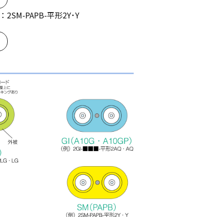
2SM-PAPB-平形2Y･Y