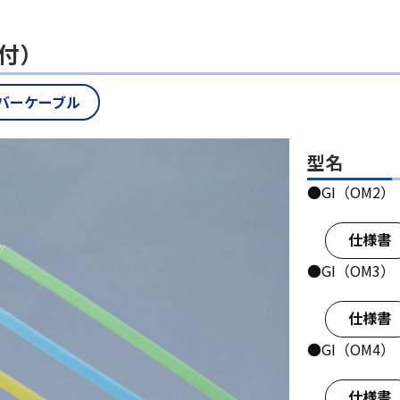
付）
バーケーブル
型名
●GI（OM2）：
仕様書
●GI（OM3）：
仕様書
●GI（OM4）：
仕様書