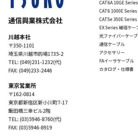
CAT6A 10GE Serie
CAT6 1000E Series
通信興業株式会社
CAT5e 350E Series
EX Series 細径ケ
川越本社
光ファイバーケーブ
通信ケーブル
〒350-1101
アクセサリー
埼玉県川越市的場1735-2
FAイーサケーブル
TEL: (049)231-1232(代)
カタログ・仕様書
FAX: (049)233-2446
東京営業所
〒162-0814
東京都新宿区新小川町7-17
飯田橋三幸ビル2階
TEL: (03)5946-8760(代)
FAX: (03)5946-8919