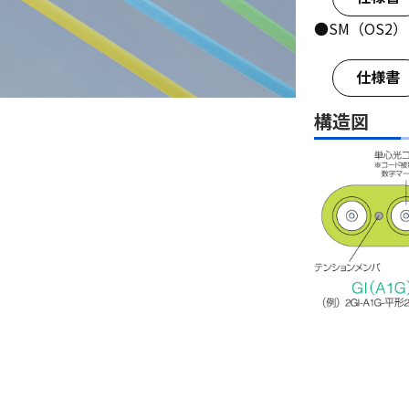
●SM（OS2）：
仕様書
構造図