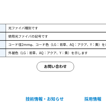
光ファイバ種別です
使用光ファイバの記号です
コード径2mmφ、コード色（LG：若草、AQ：アクア、Y：黄）
外被色（LG：若草、AQ：アクア、Y：黄）を示します
お問い合わせ
技術情報・お知らせ
採用情報