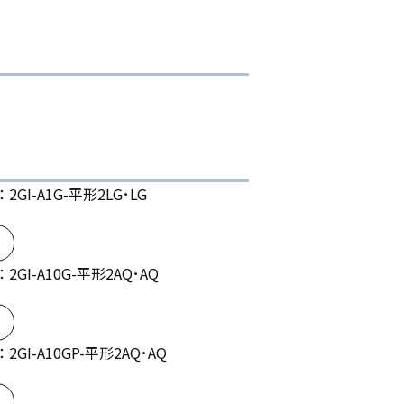
2GI-A1G-平形2LG･LG
2GI-A10G-平形2AQ･AQ
2GI-A10GP-平形2AQ･AQ