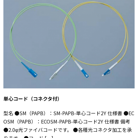
単心コード（コネクタ付）
型名 ●SM（PAPB）：SM-PAPB-単心コード2Y 仕様書 ●EC
OSM（PAPB）：ECOSM-PAPB-単心コード2Y 仕様書 備考
●2.0φ光ファイバコードです。 ●各種光コネクタ加工を承
ります。 ●コード […]