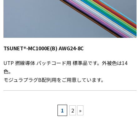
TSUNET®-MC1000E(B) AWG24-8C
UTP 撚線導体 パッチコード用 標準品です。外被色は14
色。
モジュラプラグB配列用をご用意しています。
1
2
»