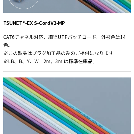
TSUNET®-EX S-CordV2-MP
CAT6チャネル対応、細径UTPパッチコード。外被色は14
色。
※この製品はプラグ加工品のみのご提供になります
※LB、B、Y、W 2m，3m は標準在庫品。