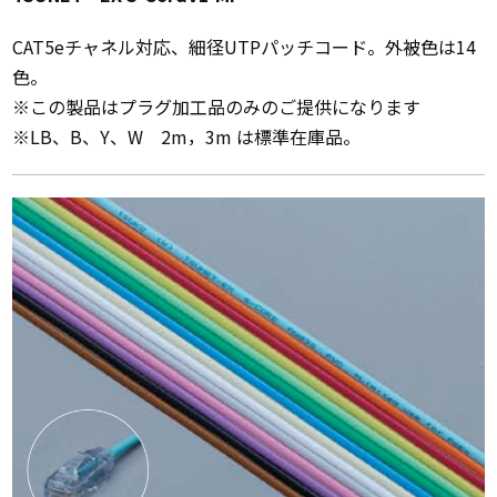
CAT5eチャネル対応、細径UTPパッチコード。外被色は14
色。
※この製品はプラグ加工品のみのご提供になります
※LB、B、Y、W 2m，3m は標準在庫品。