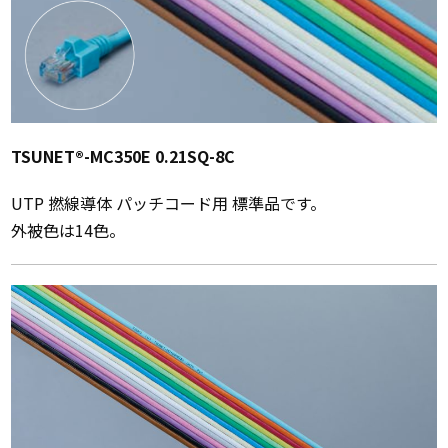
TSUNET®-MC350E 0.21SQ-8C
UTP 撚線導体 パッチコード用 標準品です。
外被色は14色。