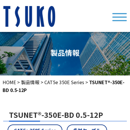
製品情報
HOME
>
製品情報
>
CAT5e 350E Series
>
TSUNET®-350E-
BD 0.5-12P
TSUNET®-350E-BD 0.5-12P