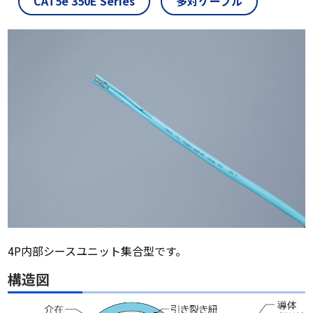
CAT5e 350E Series
多対ケーブル
4P内部シースユニット集合型です。
構造図