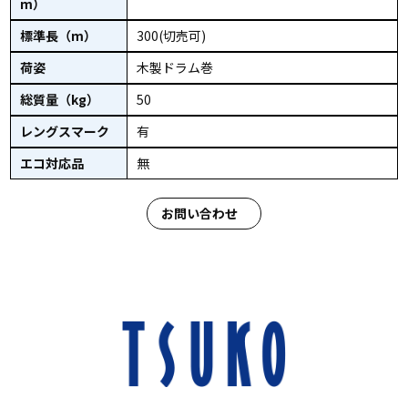
m）
標準長（m）
300(切売可)
荷姿
木製ドラム巻
総質量（kg）
50
レングスマーク
有
エコ対応品
無
お問い合わせ