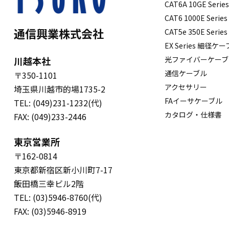
CAT6A 10GE Serie
CAT6 1000E Series
通信興業株式会社
CAT5e 350E Series
EX Series 細径ケ
川越本社
光ファイバーケーブ
通信ケーブル
〒350-1101
アクセサリー
埼玉県川越市的場1735-2
FAイーサケーブル
TEL: (049)231-1232(代)
カタログ・仕様書
FAX: (049)233-2446
東京営業所
〒162-0814
東京都新宿区新小川町7-17
飯田橋三幸ビル2階
TEL: (03)5946-8760(代)
FAX: (03)5946-8919